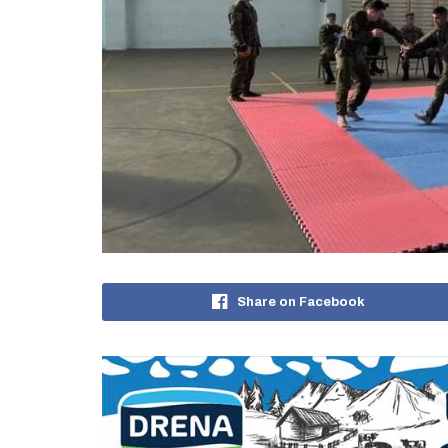
Share on Facebook