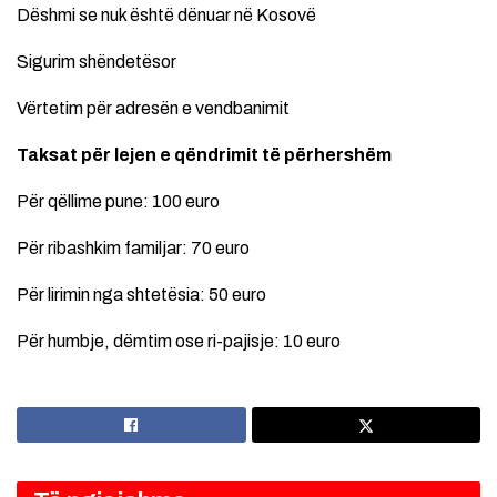
Dëshmi se nuk është dënuar në Kosovë
Sigurim shëndetësor
Vërtetim për adresën e vendbanimit
Taksat për lejen e qëndrimit të përhershëm
Për qëllime pune: 100 euro
Për ribashkim familjar: 70 euro
Për lirimin nga shtetësia: 50 euro
Për humbje, dëmtim ose ri-pajisje: 10 euro