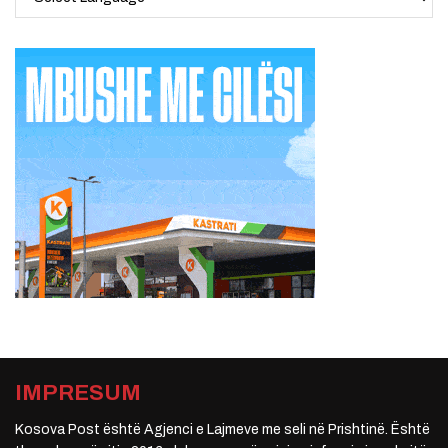
IMPRESUM
Kosova Post është Agjenci e Lajmeve me seli në Prishtinë. Është