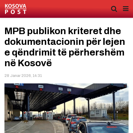
MPB publikon kriteret dhe
dokumentacionin për lejen
e qëndrimit të përhershëm
në Kosovë
28 Janar 2026, 14:31