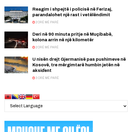
Reagim i shpejtë i policisë në Ferizaj,
parandalohet një rast i vetëlëndimit
2 ORË MË PARË
Deri në 90 minuta pritje në Muçibabë,
kolona arrin në një kilometër
2 ORË MË PARË
U nisën drejt Gjermanisë pas pushimeve në
Kosovë, tre mërgimtarë humbin jetën në
aksiďent
3 ORË MË PARË