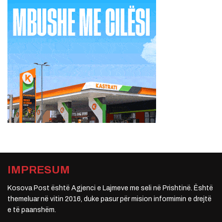
IMPRESUM
Kosova Post është Agjenci e Lajmeve me seli në Prishtinë. Është
themeluar në vitin 2016, duke pasur për mision informimin e drejtë
e të paanshëm.