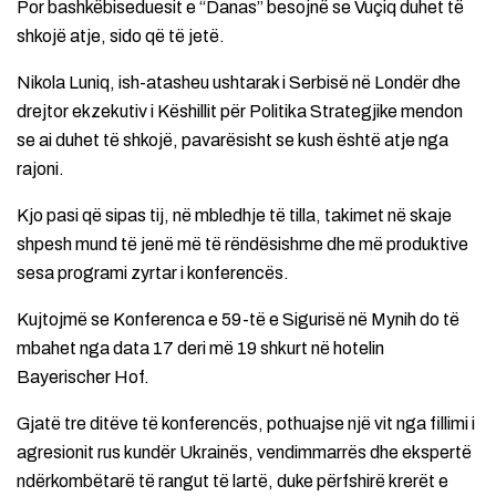
Por bashkëbiseduesit e “Danas” besojnë se Vuçiq duhet të
shkojë atje, sido që të jetë.
Nikola Luniq, ish-atasheu ushtarak i Serbisë në Londër dhe
drejtor ekzekutiv i Këshillit për Politika Strategjike mendon
se ai duhet të shkojë, pavarësisht se kush është atje nga
rajoni.
Kjo pasi që sipas tij, në mbledhje të tilla, takimet në skaje
shpesh mund të jenë më të rëndësishme dhe më produktive
sesa programi zyrtar i konferencës.
Kujtojmë se Konferenca e 59-të e Sigurisë në Mynih do të
mbahet nga data 17 deri më 19 shkurt në hotelin
Bayerischer Hof.
Gjatë tre ditëve të konferencës, pothuajse një vit nga fillimi i
agresionit rus kundër Ukrainës, vendimmarrës dhe ekspertë
ndërkombëtarë të rangut të lartë, duke përfshirë krerët e