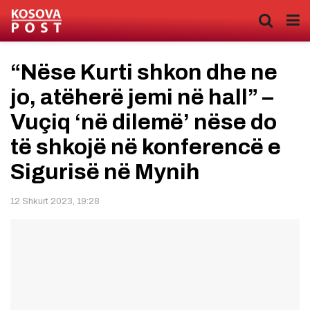
“Nëse Kurti shkon dhe ne
jo, atëherë jemi në hall” –
Vuçiq ‘në dilemë’ nëse do
të shkojë në konferencë e
Sigurisë në Mynih
12 Shkurt 2023, 19:28