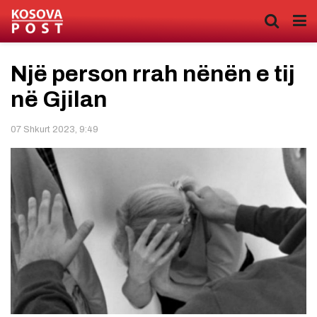
Një person rrah nënën e tij
në Gjilan
07 Shkurt 2023, 9:49