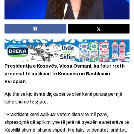
Presidentja e Kosovës, Vjosa Osmani, ka folur rreth
procesit të aplikimit të Kosovës në Bashkimin
Evropian.
Ajo tha se kjo është diçka për të cilën kanë punuar për një
kohë shumë të gjatë.
“Praktikisht kemi aplikuar vetëm disa vite më parë,
shpresojmë që aplikimi ynë të jetë në tryezën e anëtarëve të
Këshillit shumë, shumë shpejt. Në fakt, si identitet, si shtet,