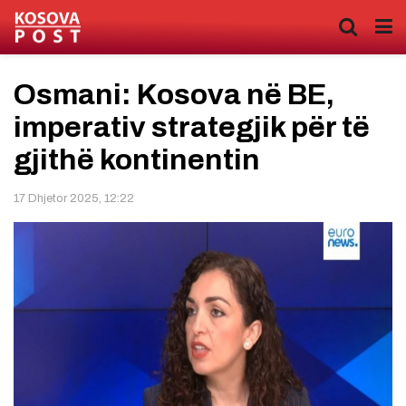
Osmani: Kosova në BE,
imperativ strategjik për të
gjithë kontinentin
17 Dhjetor 2025, 12:22