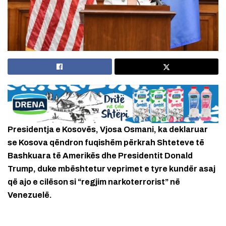
Presidentja e Kosovës, Vjosa Osmani, ka deklaruar
se Kosova qëndron fuqishëm përkrah Shteteve të
Bashkuara të Amerikës dhe Presidentit Donald
Trump, duke mbështetur veprimet e tyre kundër asaj
që ajo e cilëson si “regjim narkoterrorist” në
Venezuelë.