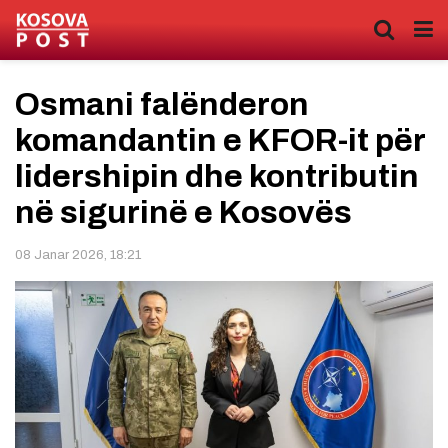
Osmani falënderon
komandantin e KFOR-it për
lidershipin dhe kontributin
në sigurinë e Kosovës
08 Janar 2026, 18:21