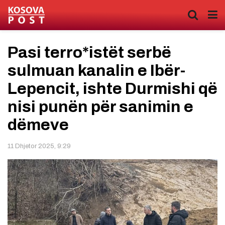
Pasi terro*istët serbë
sulmuan kanalin e Ibër-
Lepencit, ishte Durmishi që
nisi punën për sanimin e
dëmeve
11 Dhjetor 2025, 9:29