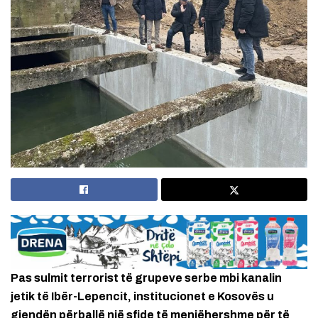
Pas sulmit terrorist të grupeve serbe mbi kanalin
jetik të Ibër-Lepencit, institucionet e Kosovës u
gjendën përballë një sfide të menjëhershme për të