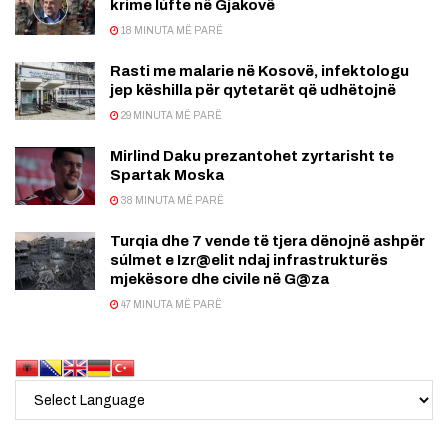
kríme lúfte në Gjakovë
18 MINUTA MË PARË
Rasti me malarie në Kosovë, infektologu
jep këshilla për qytetarët që udhëtojnë
29 MINUTA MË PARË
Mirlind Daku prezantohet zyrtarisht te
Spartak Moska
38 MINUTA MË PARË
Turqia dhe 7 vende të tjera dënojnë ashpër
súlmet e Izr@elit ndaj infrastrukturës
mjekësore dhe civile në G@za
47 MINUTA MË PARË