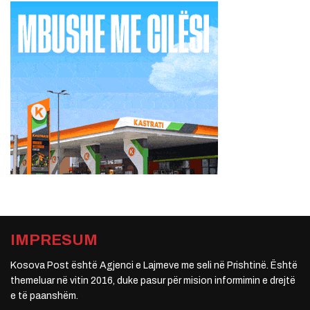
IMPRESUM
Kosova Post është Agjenci e Lajmeve me seli në Prishtinë. Është
themeluar në vitin 2016, duke pasur për mision informimin e drejtë
e të paanshëm.