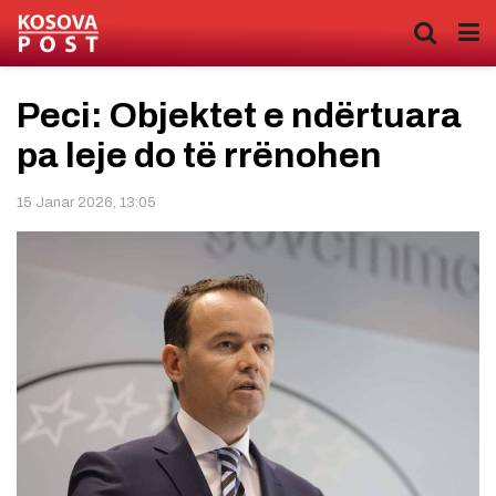
Peci: Objektet e ndërtuara
pa leje do të rrënohen
15 Janar 2026, 13:05