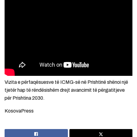
Vizita e përfaqësuesve të ICMG-së në Prishtinë shënoi një
tjetër hap të rëndësishëm drejt avancimit të përgatitjeve
për Prishtina 2030.
KosovaPress