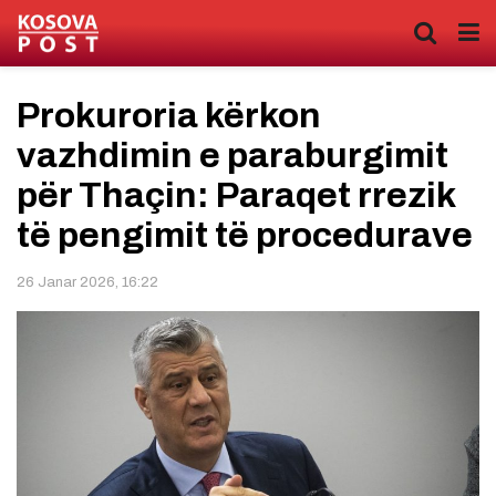
Prokuroria kërkon
vazhdimin e paraburgimit
për Thaçin: Paraqet rrezik
të pengimit të procedurave
26 Janar 2026, 16:22