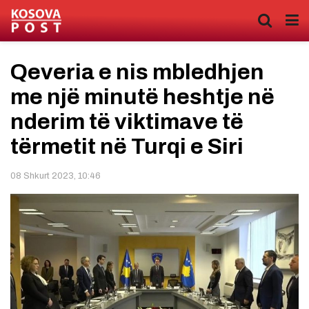
Qeveria e nis mbledhjen
me një minutë heshtje në
nderim të viktimave të
tërmetit në Turqi e Siri
08 Shkurt 2023, 10:46