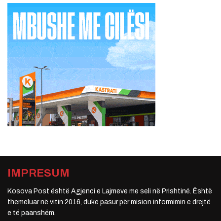
IMPRESUM
Kosova Post është Agjenci e Lajmeve me seli në Prishtinë. Është
themeluar në vitin 2016, duke pasur për mision informimin e drejtë
e të paanshëm.