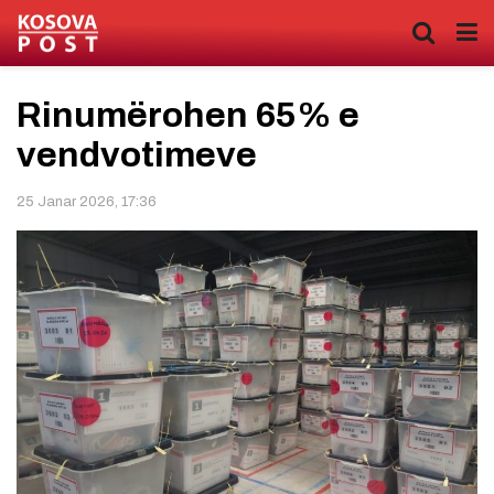
Rinumërohen 65% e
vendvotimeve
25 Janar 2026, 17:36