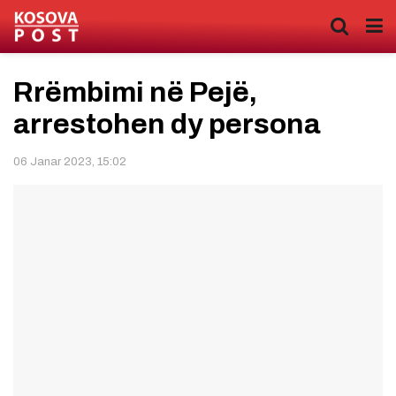
Rrëmbimi në Pejë,
arrestohen dy persona
06 Janar 2023, 15:02