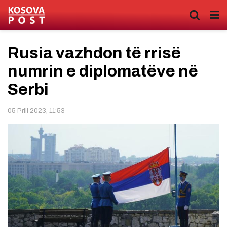
Rusia vazhdon të rrisë
numrin e diplomatëve në
Serbi
05 Prill 2023, 11:53