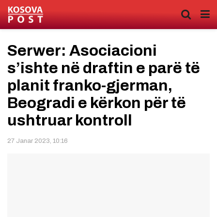
Serwer: Asociacioni
s’ishte në draftin e parë të
planit franko-gjerman,
Beogradi e kërkon për të
ushtruar kontroll
27 Janar 2023, 10:16