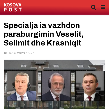
Specialja ia vazhdon
paraburgimin Veselit,
Selimit dhe Krasniqit
16 Janar 2026, 15:47