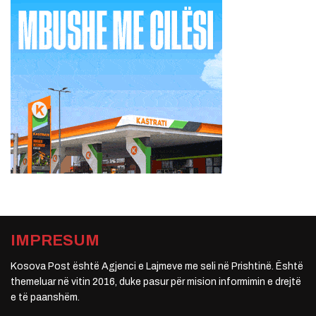
IMPRESUM
Kosova Post është Agjenci e Lajmeve me seli në Prishtinë. Është
themeluar në vitin 2016, duke pasur për mision informimin e drejtë
e të paanshëm.