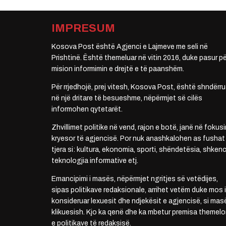
IMPRESUM
Kosova Post është Agjenci e Lajmeve me seli në
Prishtinë. Është themeluar në vitin 2016, duke pasur pë
mision informimin e drejtë e të paanshëm.
Për rrjedhojë, prej vitesh, Kosova Post, është shndërru
në një dritare të besueshme, nëpërmjet së cilës
informohen qytetarët.
Zhvillimet politike në vend, rajon e botë, janë në fokusi
kryesor të agjencisë. Por nuk anashkalohen as fushat
tjera si: kultura, ekonomia, sporti, shëndetësia, shkenc
teknologjia informative etj.
Emancipimi i masës, nëpërmjet ngritjes së vetëdijes,
sipas politikave redaksionale, arrihet vetëm duke mos i
konsideruar lexuesit dhe ndjekësit e agjencisë, si mas
klikuesish. Kjo ka qenë dhe ka mbetur premisa themelo
e politikave të redaksisë.