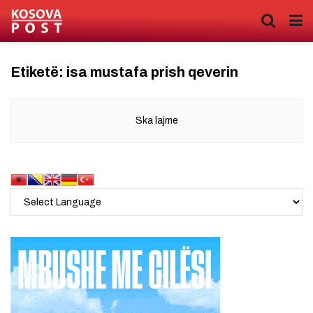
Etiketë:
isa mustafa prish qeverin
Ska lajme