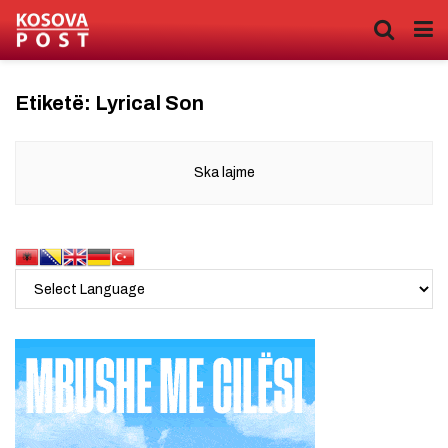
Etiketë:
Lyrical Son
Ska lajme