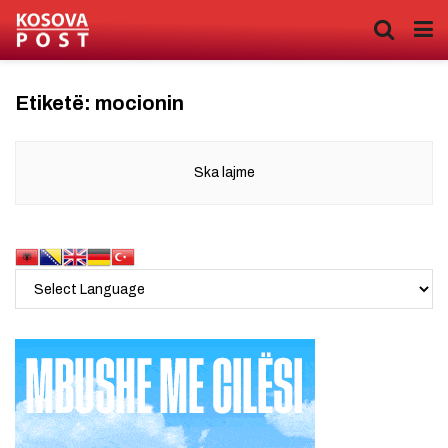
Etiketë:
mocionin
Ska lajme