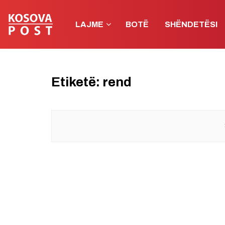
LAJME
BOTË
SHËNDETËSI
Etiketë:
rend