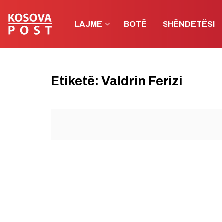
LAJME
BOTË
SHËNDETËSI
Etiketë:
Valdrin Ferizi