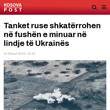
Tanket ruse shkatërrohen
në fushën e minuar në
lindje të Ukrainës
13 Shkurt 2023, 12:32