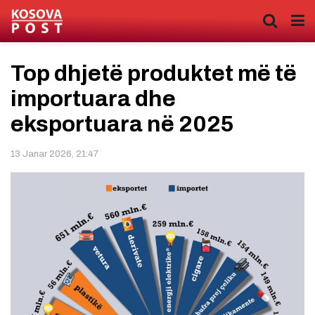
Top dhjetë produktet më të
importuara dhe
eksportuara në 2025
13 Janar 2026, 21:47