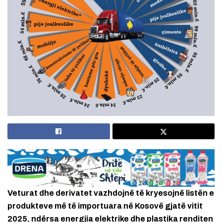
Veturat dhe derivatet vazhdojnë të kryesojnë listën e
produkteve më të importuara në Kosovë gjatë vitit
2025, ndërsa energjia elektrike dhe plastika renditen