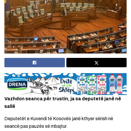
Vazhdon seanca për trustin, ja sa deputetë janë në
sallë
Deputetët e Kuvendi të Kosovës janë kthyer sërish në
seancë pas pauzës së mbajtur.