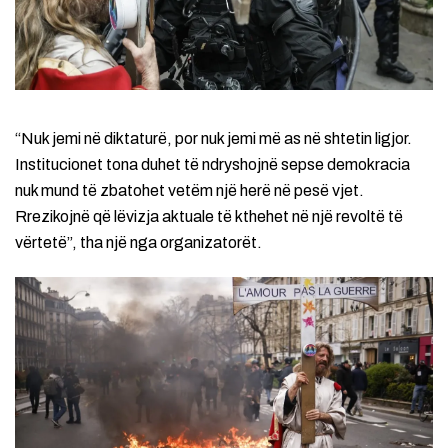
“Nuk jemi në diktaturë, por nuk jemi më as në shtetin ligjor.
Institucionet tona duhet të ndryshojnë sepse demokracia
nuk mund të zbatohet vetëm një herë në pesë vjet.
Rrezikojnë që lëvizja aktuale të kthehet në një revoltë të
vërtetë”, tha një nga organizatorët.