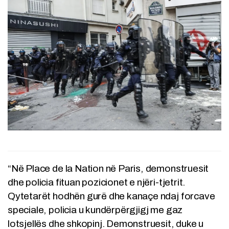
“Në Place de la Nation në Paris, demonstruesit
dhe policia fituan pozicionet e njëri-tjetrit.
Qytetarët hodhën gurë dhe kanaçe ndaj forcave
speciale, policia u kundërpërgjigj me gaz
lotsjellës dhe shkopinj. Demonstruesit, duke u