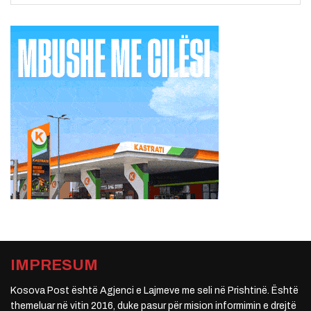
IMPRESUM
Kosova Post është Agjenci e Lajmeve me seli në Prishtinë. Është
themeluar në vitin 2016, duke pasur për mision informimin e drejtë