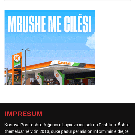
IMPRESUM
Kosova Post është Agjenci e Lajmeve me seli në Prishtinë. Është
themeluar në vitin 2016, duke pasur për mision informimin e drejtë