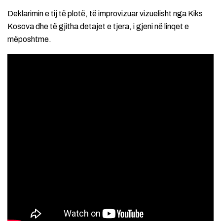
Deklarimin e tij të plotë, të improvizuar vizuelisht nga Kiks
Kosova dhe të gjitha detajet e tjera, i gjeni në linqet e
mëposhtme.