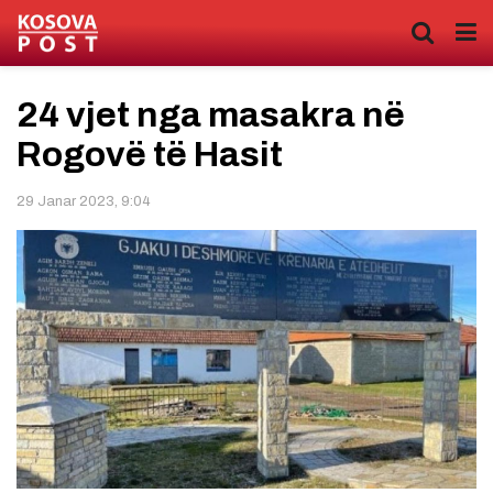
24 vjet nga masakra në
Rogovë të Hasit
29 Janar 2023, 9:04