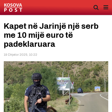
Kapet në Jarinjë një serb
me 10 mijë euro të
padeklaruara
19 Dhjetor 2025, 10:22