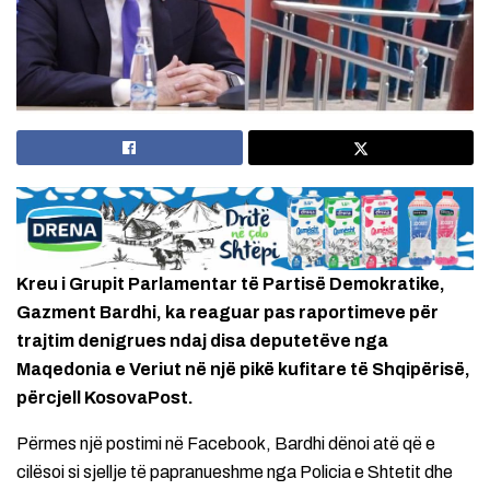
Kreu i Grupit Parlamentar të Partisë Demokratike,
Gazment Bardhi, ka reaguar pas raportimeve për
trajtim denigrues ndaj disa deputetëve nga
Maqedonia e Veriut në një pikë kufitare të Shqipërisë,
përcjell KosovaPost.
Përmes një postimi në Facebook, Bardhi dënoi atë që e
cilësoi si sjellje të papranueshme nga Policia e Shtetit dhe