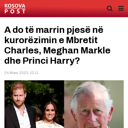
A do të marrin pjesë në
kurorëzimin e Mbretit
Charles, Meghan Markle
dhe Princi Harry?
24 Mars 2023, 12:11