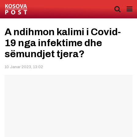
A ndihmon kalimi i Covid-
19 nga infektime dhe
sëmundjet tjera?
10 Janar 2023, 13:02