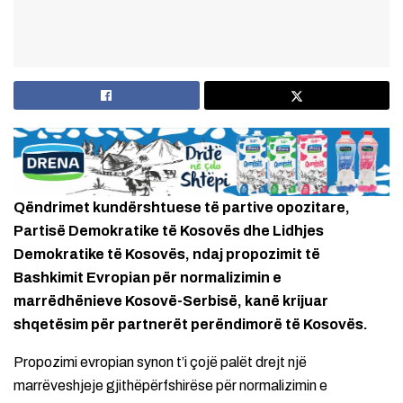
Qëndrimet kundërshtuese të partive opozitare,
Partisë Demokratike të Kosovës dhe Lidhjes
Demokratike të Kosovës, ndaj propozimit të
Bashkimit Evropian për normalizimin e
marrëdhënieve Kosovë-Serbisë, kanë krijuar
shqetësim për partnerët perëndimorë të Kosovës.
Propozimi evropian synon t’i çojë palët drejt një
marrëveshjeje gjithëpërfshirëse për normalizimin e