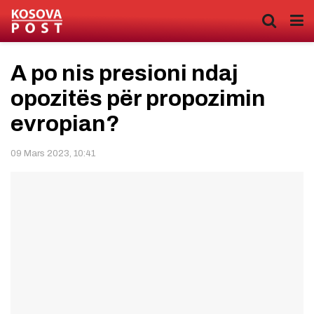
A po nis presioni ndaj
opozitës për propozimin
evropian?
09 Mars 2023, 10:41