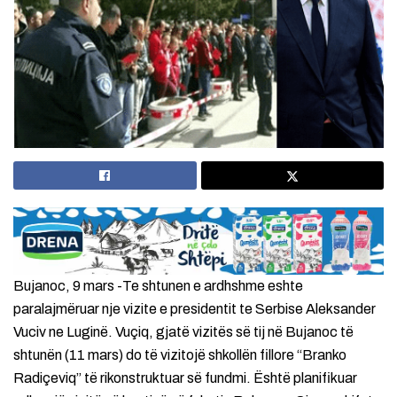
Bujanoc, 9 mars -Te shtunen e ardhshme eshte
paralajmëruar nje vizite e presidentit te Serbise Aleksander
Vuciv ne Luginë. Vuçiq, gjatë vizitës së tij në Bujanoc të
shtunën (11 mars) do të vizitojë shkollën fillore “Branko
Radiçeviq” të rikonstruktuar së fundmi. Është planifikuar