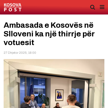
Ambasada e Kosovës në
Slloveni ka një thirrje për
votuesit
27 Dhjetor 2025, 18:00