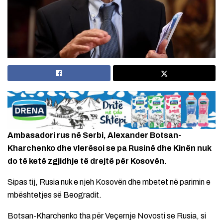
Ambasadori rus në Serbi, Alexander Botsan-
Kharchenko dhe vlerësoi se pa Rusinë dhe Kinën nuk
do të ketë zgjidhje të drejtë për Kosovën.
Sipas tij, Rusia nuk e njeh Kosovën dhe mbetet në parimin e
mbështetjes së Beogradit.
Botsan-Kharchenko tha për Veçernje Novosti se Rusia, si