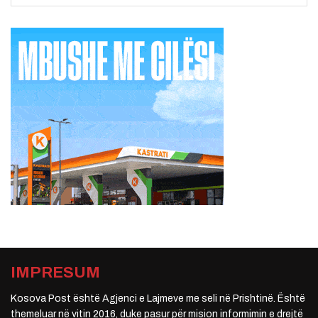
IMPRESUM
Kosova Post është Agjenci e Lajmeve me seli në Prishtinë. Është
themeluar në vitin 2016, duke pasur për mision informimin e drejtë