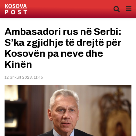
Ambasadori rus në Serbi:
S’ka zgjidhje të drejtë për
Kosovën pa neve dhe
Kinën
12 Shkurt 2023, 11:45