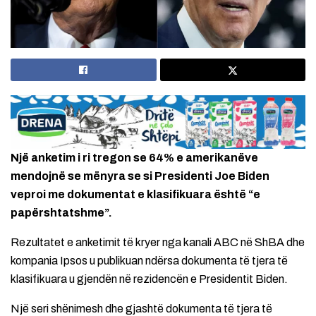
Një anketim i ri tregon se 64% e amerikanëve
mendojnë se mënyra se si Presidenti Joe Biden
veproi me dokumentat e klasifikuara është “e
papërshtatshme”.
Rezultatet e anketimit të kryer nga kanali ABC në ShBA dhe
kompania Ipsos u publikuan ndërsa dokumenta të tjera të
klasifikuara u gjendën në rezidencën e Presidentit Biden.
Një seri shënimesh dhe gjashtë dokumenta të tjera të