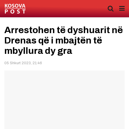
Arrestohen të dyshuarit në
Drenas që i mbajtën të
mbyllura dy gra
05 Shkurt 2023, 21:46