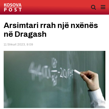
Arsimtari rrah një nxënës
në Dragash
11 Shkurt 2023, 9:09