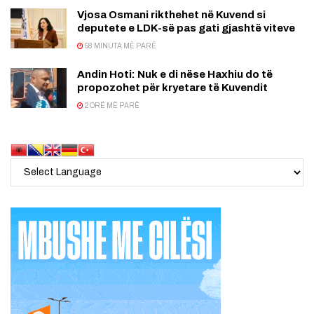
Vjosa Osmani rikthehet në Kuvend si
deputete e LDK-së pas gati gjashtë viteve
58 MINUTA MË PARË
Andin Hoti: Nuk e di nëse Haxhiu do të
propozohet për kryetare të Kuvendit
2 ORË MË PARË