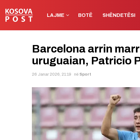
LAJME
BOTË
SHËNDETËSI
Barcelona arrin marrë
uruguaian, Patricio P
26 Janar 2026, 21:19
në
Sport