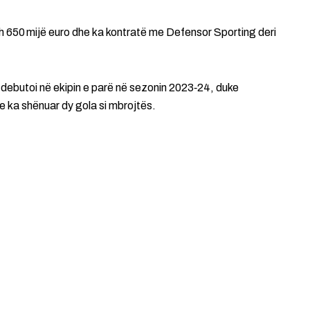
eth 650 mijë euro dhe ka kontratë me Defensor Sporting deri
debutoi në ekipin e parë në sezonin 2023‑24, duke
e ka shënuar dy gola si mbrojtës.