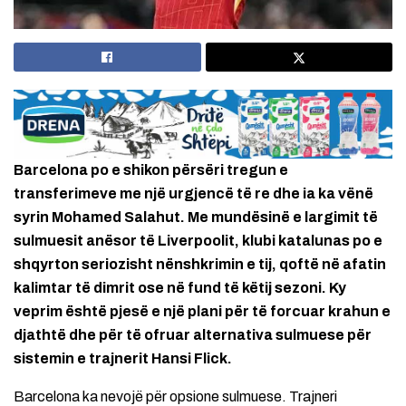
Barcelona po e shikon përsëri tregun e
transferimeve me një urgjencë të re dhe ia ka vënë
syrin Mohamed Salahut. Me mundësinë e largimit të
sulmuesit anësor të Liverpoolit, klubi katalunas po e
shqyrton seriozisht nënshkrimin e tij, qoftë në afatin
kalimtar të dimrit ose në fund të këtij sezoni. Ky
veprim është pjesë e një plani për të forcuar krahun e
djathtë dhe për të ofruar alternativa sulmuese për
sistemin e trajnerit Hansi Flick.
Barcelona ka nevojë për opsione sulmuese. Trajneri