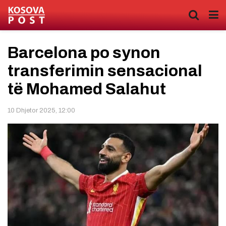
Barcelona po synon
transferimin sensacional
të Mohamed Salahut
10 Dhjetor 2025, 12:00