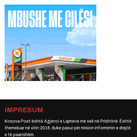
IMPRESUM
Kosova Post është Agjenci e Lajmeve me seli në Prishtinë. Është
themeluar në vitin 2016, duke pasur për mision informimin e drejtë
e të paanshëm.