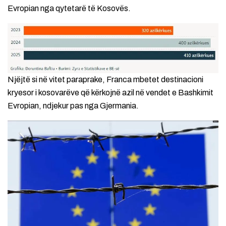
Evropian nga qytetarë të Kosovës.
Njëjtë si në vitet paraprake, Franca mbetet destinacioni
kryesor i kosovarëve që kërkojnë azil në vendet e Bashkimit
Evropian, ndjekur pas nga Gjermania.