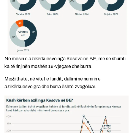
Në mesin e azilkërkuesve nga Kosova në BE, më së shumti
ka të rinj nën moshën 18-vjeçare dhe burra.
Megjithatë, në vitet e fundit, dallimi në numrin e
azilkërkuesve gra dhe burra është zvogëluar.