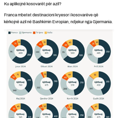
Ku aplikojnë kosovarët për azil?
Franca mbetet destinacioni kryesor i kosovarëve që
kërkojnë azil në Bashkimin Evropian, ndjekur nga Gjermania.